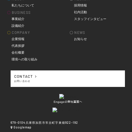
私たちについて
採用情報
社内活動
〇
BUSINESS
事業紹介
スタッフインタビュー
設備紹介
〇
COMPANY
〇
NEWS
企業情報
お知らせ
代表挨拶
会社概要
環境への取り組み
CONTACT
お問い合わせ
Engageの弊社画面へ
679-0104兵庫県加西市常吉町字東畑922-192
Googlemap