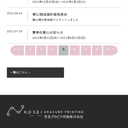
2021年12月29日(水)～2022年1月4日(火)
2021-08-16
第52期経営計画発表会
第52期が新体制でスタートしました
2021-07-19
夏季休業のお知らせ
2021年8月12日(木)～2021年8月15日(日)
<
>
1
2
3
4
5
6
7
8
9
一覧はこちら