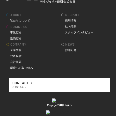
〇
ABOUT
〇
RECRUIT
私たちについて
採用情報
社内活動
〇
BUSINESS
事業紹介
スタッフインタビュー
設備紹介
〇
COMPANY
〇
NEWS
企業情報
お知らせ
代表挨拶
会社概要
環境への取り組み
CONTACT
お問い合わせ
Engageの弊社画面へ