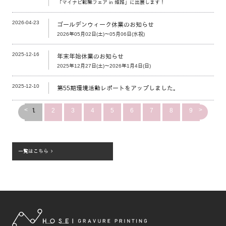
「マイナビ転職フェア in 姫路」に出展します！
2026-04-23
ゴールデンウィーク休業のお知らせ
2026年05月02日(土)～05月06日(水祝)
2025-12-16
年末年始休業のお知らせ
2025年12月27日(土)～2026年1月4日(日)
2025-12-10
第55期環境活動レポートをアップしました。
<
>
1
2
3
4
5
6
7
8
9
一覧はこちら