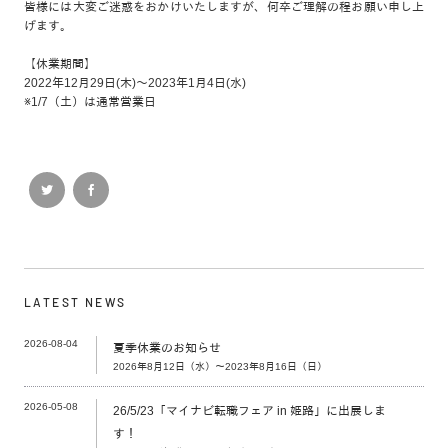
皆様には大変ご迷惑をおかけいたしますが、何卒ご理解の程お願い申し上
げます。
【休業期間】
2022年12月29日(木)～2023年1月4日(水)
※1/7（土）は通常営業日
LATEST NEWS
2026-08-04
夏季休業のお知らせ
2026年8月12日（水）～2023年8月16日（日）
2026-05-08
26/5/23「マイナビ転職フェア in 姫路」に出展しま
す！