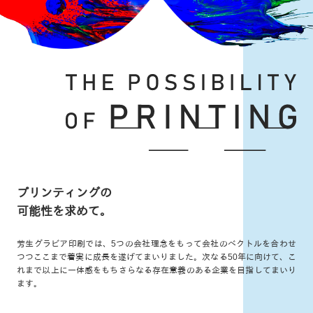
プリンティングの
可能性を求めて。
芳生グラビア印刷では、
5つの会社理念をもって会社のベクトルを合わせ
つつ
ここまで着実に成長を遂げてまいりました。
次なる50年に向けて、こ
れまで以上に一体感をもち
さらなる存在意義のある企業を目指してまいり
ます。