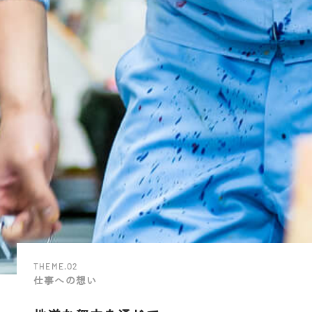
THEME.O2
仕事への想い