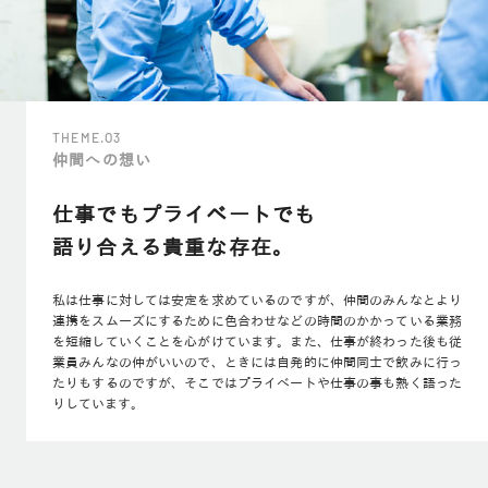
THEME.O3
仲間への想い
仕事でもプライベートでも
語り合える貴重な存在。
私は仕事に対しては安定を求めているのですが、仲間のみんなとより
連携をスムーズにするために色合わせなどの時間のかかっている業務
を短縮していくことを心がけています。また、仕事が終わった後も従
業員みんなの仲がいいので、ときには自発的に仲間同士で飲みに行っ
たりもするのですが、そこではプライベートや仕事の事も熱く語った
りしています。