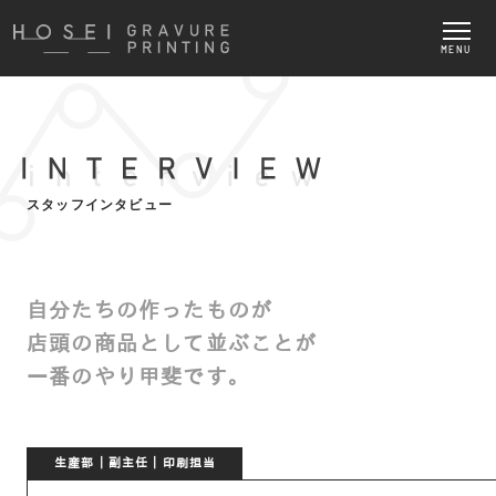
MENU
スタッフインタビュー
自分たちの作ったものが
店頭の商品として並ぶことが
一番のやり甲斐です。
生産部｜副主任｜印刷担当