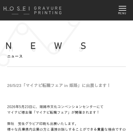
MENU
ニュース
26/5/23「マイナビ転職フェア in 姫路」に出展します！
2026年5月23日に、姫路市文化コンベンションセンターにて
マイナビ様主催「マイナビ転職フェア」が開催されます！
弊社 芳生グラビア印刷も出展いたします。
様々な兵庫県内企業の方と直接お話しすることができる貴重な機会ですの