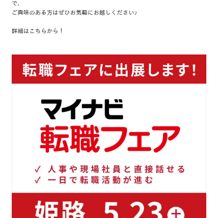
で、
ご興味のある方はぜひお気軽にお越しください♪
詳細は
こちら
から！