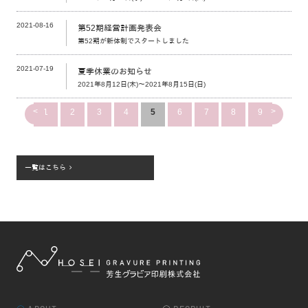
2021-08-16
第52期経営計画発表会
第52期が新体制でスタートしました
2021-07-19
夏季休業のお知らせ
2021年8月12日(木)～2021年8月15日(日)
<
>
1
2
3
4
5
6
7
8
9
一覧はこちら