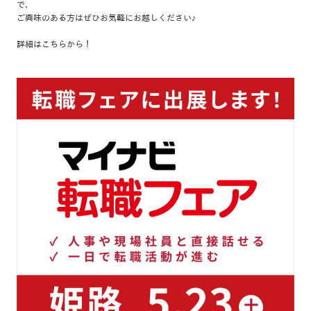
で、
ご興味のある方はぜひお気軽にお越しください♪
詳細は
こちら
から！