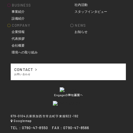
社内活動
〇
BUSINESS
事業紹介
スタッフインタビュー
設備紹介
〇
COMPANY
〇
NEWS
企業情報
お知らせ
代表挨拶
会社概要
環境への取り組み
CONTACT
お問い合わせ
Engageの弊社画面へ
679-0104兵庫県加西市常吉町字東畑922-192
Googlemap
TEL：0790-47-8550 FAX：0790-47-8566