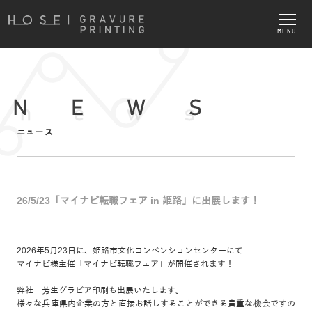
MENU
ニュース
26/5/23「マイナビ転職フェア in 姫路」に出展します！
2026年5月23日に、姫路市文化コンベンションセンターにて
マイナビ様主催「マイナビ転職フェア」が開催されます！
弊社 芳生グラビア印刷も出展いたします。
様々な兵庫県内企業の方と直接お話しすることができる貴重な機会ですの