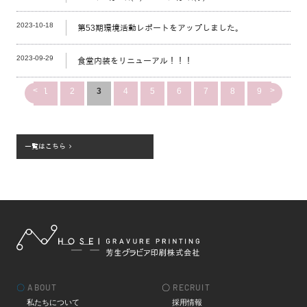
2023-10-18
第53期環境活動レポートをアップしました。
2023-09-29
食堂内装をリニューアル！！！
<
>
1
2
3
4
5
6
7
8
9
一覧はこちら
〇
ABOUT
〇
RECRUIT
私たちについて
採用情報