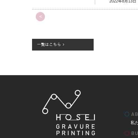
2022年8月13
<
一覧はこちら
〇
AB
私
〇
BU