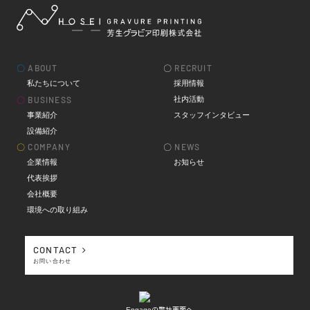
〇
ABOUT
〇
RECRUIT
私たちについて
採用情報
社内活動
〇
BUSINESS
事業紹介
スタッフインタビュー
設備紹介
〇
COMPANY
〇
NEWS
企業情報
お知らせ
代表挨拶
会社概要
環境への取り組み
CONTACT
お問い合わせ
Engageの弊社画面へ