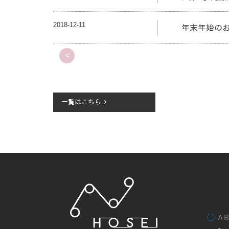
2018-12-11
年末年始の
<
一覧はこちら
〇
AB