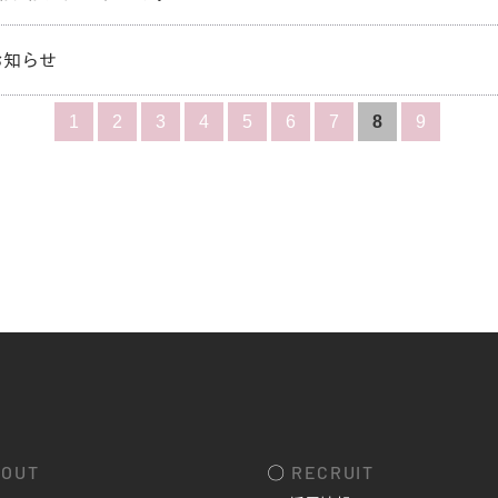
お知らせ
1
2
3
4
5
6
7
8
9
OUT
〇
RECRUIT