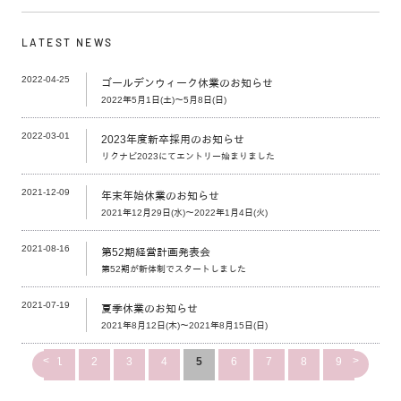
LATEST NEWS
2022-04-25
ゴールデンウィーク休業のお知らせ
2022年5月1日(土)～5月8日(日)
2022-03-01
2023年度新卒採用のお知らせ
リクナビ2023にてエントリー始まりました
2021-12-09
年末年始休業のお知らせ
2021年12月29日(水)～2022年1月4日(火)
2021-08-16
第52期経営計画発表会
第52期が新体制でスタートしました
2021-07-19
夏季休業のお知らせ
2021年8月12日(木)～2021年8月15日(日)
<
>
1
2
3
4
5
6
7
8
9