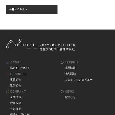
一覧はこちら
〇
ABOUT
〇
RECRUIT
私たちについて
採用情報
社内活動
〇
BUSINESS
事業紹介
スタッフインタビュー
設備紹介
〇
COMPANY
〇
NEWS
企業情報
お知らせ
代表挨拶
会社概要
環境への取り組み