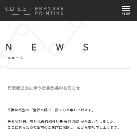
MENU
ニュース
代表者逝去に伴う役員改選のお知らせ
平素は格別のご愛顧を賜り、厚くお礼申し上げます。
去る5月8日、弊社代表取締役社長 米谷 和彦 が永眠いたしました。
ここにあらためて生前のご厚誼に深謝し、心から御礼申し上げます。