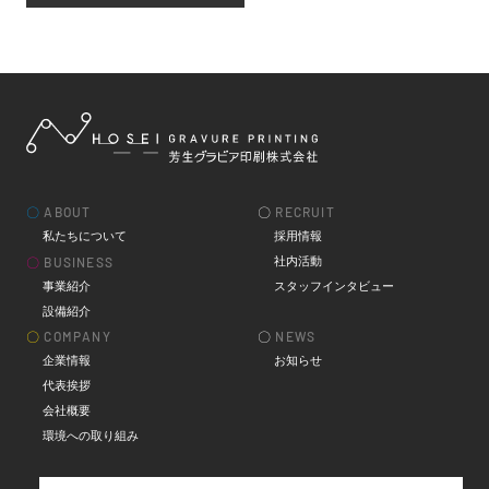
〇
ABOUT
〇
RECRUIT
私たちについて
採用情報
社内活動
〇
BUSINESS
事業紹介
スタッフインタビュー
設備紹介
〇
COMPANY
〇
NEWS
企業情報
お知らせ
代表挨拶
会社概要
環境への取り組み