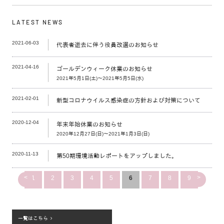
LATEST NEWS
2021-06-03
代表者逝去に伴う役員改選のお知らせ
2021-04-16
ゴールデンウィーク休業のお知らせ
2021年5月1日(土)～2021年5月5日(水)
2021-02-01
新型コロナウイルス感染症の方針および対策について
2020-12-04
年末年始休業のお知らせ
2020年12月27日(日)～2021年1月3日(日)
2020-11-13
第50期環境活動レポートをアップしました。
<
>
1
2
3
4
5
6
7
8
9
一覧はこちら