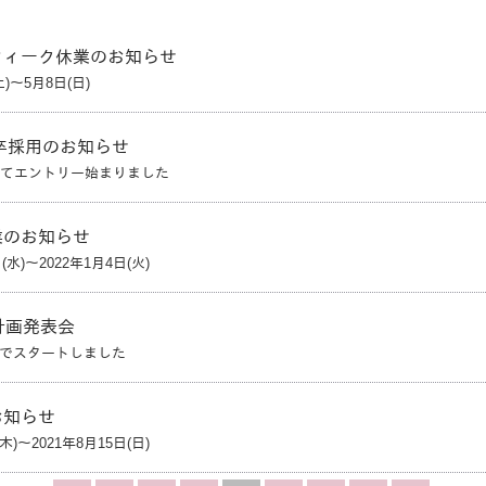
ウィーク休業のお知らせ
土)～5月8日(日)
新卒採用のお知らせ
3にてエントリー始まりました
業のお知らせ
日(水)～2022年1月4日(火)
計画発表会
制でスタートしました
お知らせ
(木)～2021年8月15日(日)